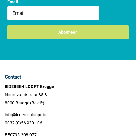
Email
Abonneer
Contact
IEDEREEN LOOPT Brugge
Noordzandstraat 85 B
8000 Brugge (België)
info@iedereenloopt.be
0032 (0)56 930 106
BE0795.208.077