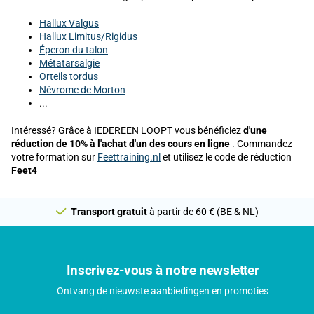
Hallux Valgus
Hallux Limitus/Rigidus
Éperon du talon
Métatarsalgie
Orteils tordus
Névrome de Morton
...
Intéressé? Grâce à IEDEREEN LOOPT vous bénéficiez
d'une
réduction de 10% à l'achat d'un des cours en ligne
. Commandez
votre formation sur
Feettraining.nl
et utilisez le code de réduction
Feet4
Transport gratuit
à partir de 60 € (BE & NL)
Inscrivez-vous à notre newsletter
Ontvang de nieuwste aanbiedingen en promoties