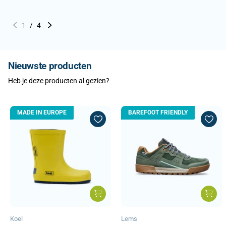
1
/
4
Nieuwste producten
Heb je deze producten al gezien?
MADE IN EUROPE
BAREFOOT FRIENDLY
Koel
Lems