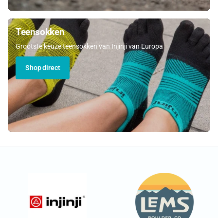
Teensokken
Grootste keuze teensokken van Injinji van Europa
Shop direct