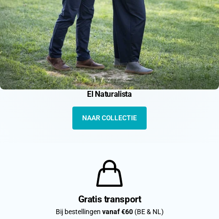
1
2
3
El Naturalista
NAAR COLLECTIE
Gratis transport
Bij bestellingen
vanaf €60
(BE & NL)