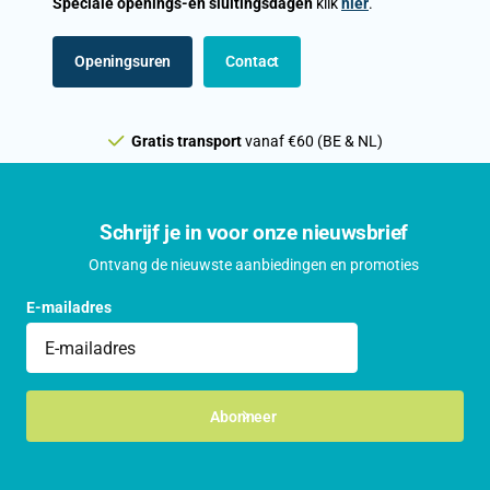
Speciale openings-en sluitingsdagen
klik
hier
.
Openingsuren
Contact
Gratis transport
vanaf €60 (BE & NL)
Schrijf je in voor onze nieuwsbrief
Ontvang de nieuwste aanbiedingen en promoties
E-mailadres
Abonneer