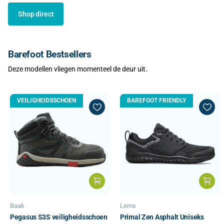
Shop direct
Barefoot Bestsellers
Deze modellen vliegen momenteel de deur uit.
VEILIGHEIDSSCHOEN
BAREFOOT FRIENDLY
Baak
Lems
Pegasus S3S veiligheidsschoen
Primal Zen Asphalt Uniseks