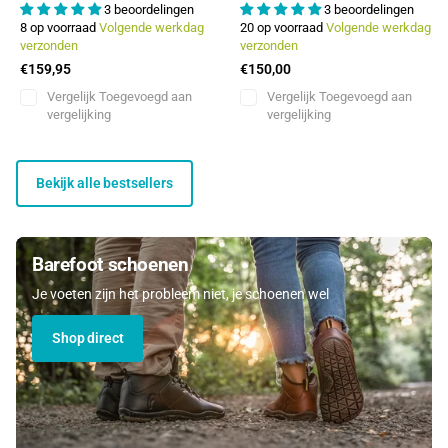
3 beoordelingen
3 beoordelingen
8 op voorraad
Volgende werkdag
20 op voorraad
Volgende werkdag
verzonden
verzonden
€159,95
€150,00
Vergelijk
Toegevoegd aan
Vergelijk
Toegevoegd aan
vergelijking
vergelijking
Bekijk alle bestsellers
Barefoot schoenen
Je voeten zijn het probleem niet, je schoenen wel
Shop direct