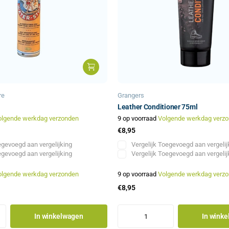
re
Grangers
Leather Conditioner 75ml
olgende werkdag verzonden
9 op voorraad
Volgende werkdag verz
€8,95
gevoegd aan vergelijking
Vergelijk
Toegevoegd aan vergelij
gevoegd aan vergelijking
Vergelijk
Toegevoegd aan vergelij
olgende werkdag verzonden
9 op voorraad
Volgende werkdag verz
€8,95
In winkelwagen
In wink