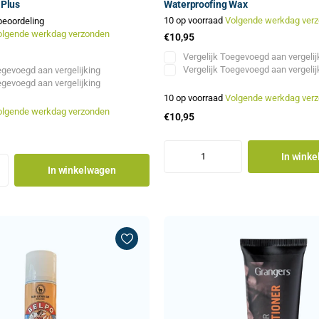
 Plus
Waterproofing Wax
10 op voorraad
Volgende werkdag ver
beoordeling
olgende werkdag verzonden
€10,95
Vergelijk
Toegevoegd aan vergelij
Vergelijk
Toegevoegd aan vergelij
gevoegd aan vergelijking
gevoegd aan vergelijking
10 op voorraad
Volgende werkdag ver
olgende werkdag verzonden
€10,95
In wink
In winkelwagen