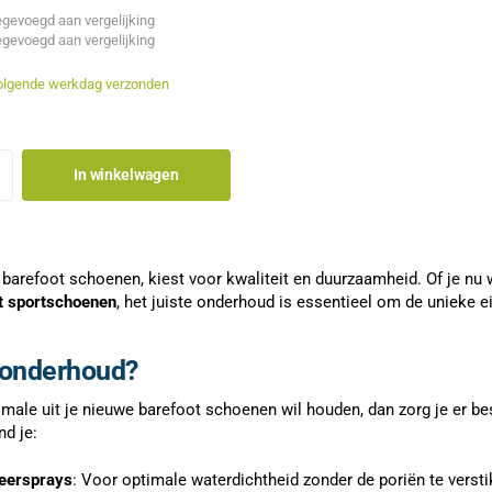
gevoegd aan vergelijking
gevoegd aan vergelijking
olgende werkdag verzonden
In winkelwagen
 barefoot schoenen, kiest voor kwaliteit en duurzaamheid. Of je nu
t sportschoenen
, het juiste onderhoud is essentieel om de unieke
onderhoud?
imale uit je nieuwe barefoot schoenen wil houden, dan zorg je er be
nd je:
eersprays
: Voor optimale waterdichtheid zonder de poriën te versti