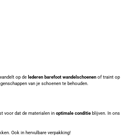
 wandelt op de
lederen barefoot wandelschoenen
of traint op
 eigenschappen van je schoenen te behouden.
st voor dat de materialen in
optimale conditie
blijven. In ons
kken. Ook in hervulbare verpakking!