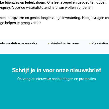
jke bijenwas en lederbalsem
: Om leer soepel en gevoed te houden.
-spray
: Voor de waterafstotendheid van wollen schoenen
en in topvorm en geniet langer van je investering. Heb je vragen o
gge helpen je graag verder.
nde werkdag
verzonden
Winkel in
Brugge
Specialist
Schrijf je in voor onze nieuwsbrief
Ontvang de nieuwste aanbiedingen en promoties