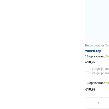
Belpo Leather Ca
WaterStop
13 op voorraad
V
€10,99
Vergelijk
Toe
Vergelijk
Toe
13 op voorraad
V
€10,99