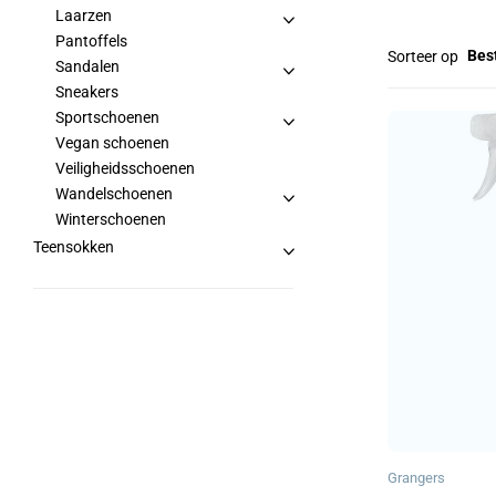
Laarzen
Pantoffels
Bes
Sorteer op
Sandalen
Sneakers
Sportschoenen
Vegan schoenen
Veiligheidsschoenen
Wandelschoenen
Winterschoenen
Teensokken
Grangers