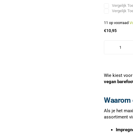
Vergelijk
Toe
Vergelijk
Toe
11 op voorraad
V
€10,95
Wie kiest voor
vegan barefoo
Waarom 
Als je het max
assortiment vi
Impregn