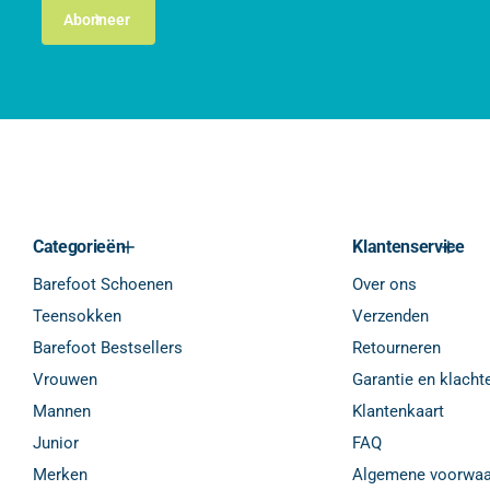
Abonneer
Categorieën
Klantenservice
Barefoot Schoenen
Over ons
Teensokken
Verzenden
Barefoot Bestsellers
Retourneren
Vrouwen
Garantie en klacht
Mannen
Klantenkaart
Junior
FAQ
Merken
Algemene voorwaa