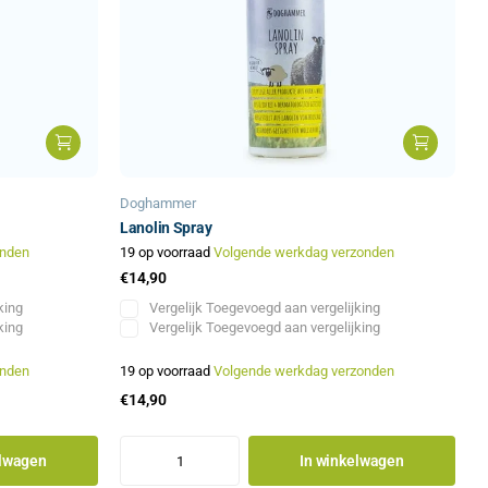
Doghammer
Lanolin Spray
onden
19 op voorraad
Volgende werkdag verzonden
€14,90
king
Vergelijk
Toegevoegd aan vergelijking
king
Vergelijk
Toegevoegd aan vergelijking
onden
19 op voorraad
Volgende werkdag verzonden
€14,90
elwagen
In winkelwagen