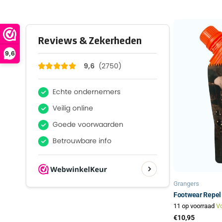
9,6
Grangers
Footwear Repel 
11 op voorraad
V
€10,95