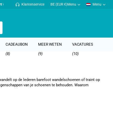
Klantenservice
BE (EUR €)
Menu
Menu
CADEAUBON
MEER WETEN
VACATURES
(8)
(9)
(10)
 wandelt op de lederen barefoot wandelschoenen of traint op
 eigenschappen van je schoenen te behouden. Waarom