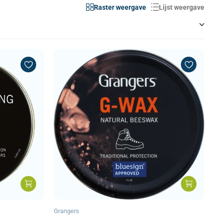
Raster weergave
Lijst weergave
Grangers