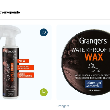
t verkopende
Grangers