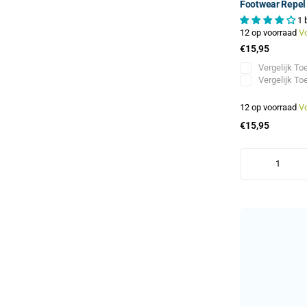
Footwear Repel
1 
12 op voorraad
V
€15,95
Vergelijk
Toe
Vergelijk
Toe
12 op voorraad
V
€15,95