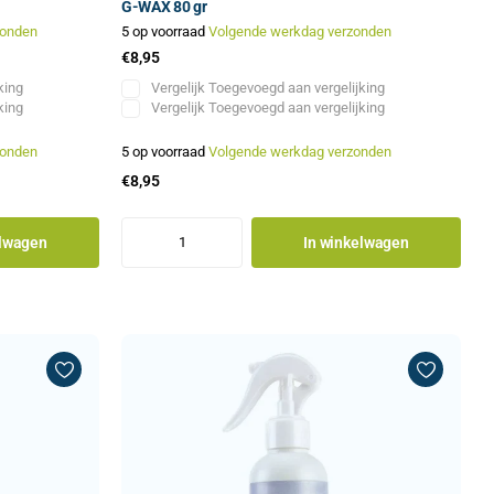
G-WAX 80 gr
zonden
5 op voorraad
Volgende werkdag verzonden
€8,95
king
Vergelijk
Toegevoegd aan vergelijking
king
Vergelijk
Toegevoegd aan vergelijking
zonden
5 op voorraad
Volgende werkdag verzonden
€8,95
elwagen
In winkelwagen