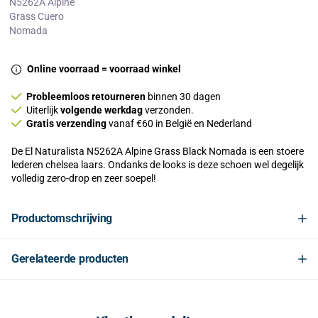
N5262A Alpine
Grass Cuero
Nomada
Online voorraad = voorraad winkel
Probleemloos retourneren
binnen 30 dagen
Uiterlijk
volgende werkdag
verzonden.
Gratis verzending
vanaf €60 in België en Nederland
De El Naturalista N5262A Alpine Grass Black Nomada is een stoere
lederen chelsea laars. Ondanks de looks is deze schoen wel degelijk
volledig zero-drop en zeer soepel!
Productomschrijving
Gerelateerde producten