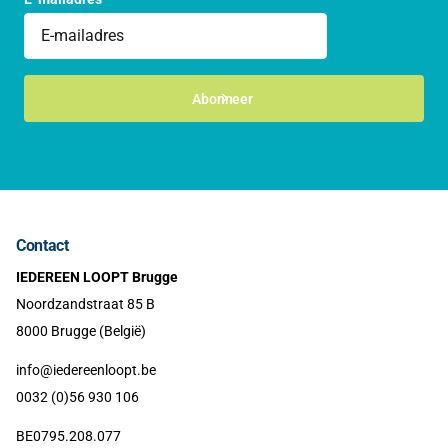
Abonneer
Contact
IEDEREEN LOOPT Brugge
Noordzandstraat 85 B
8000 Brugge (België)
info@iedereenloopt.be
0032 (0)56 930 106
BE0795.208.077