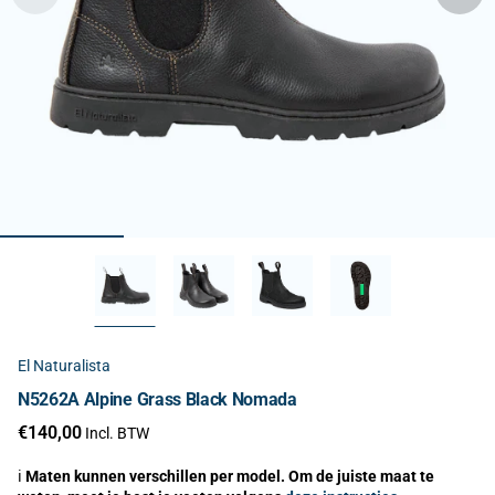
El Naturalista
N5262A Alpine Grass Black Nomada
€140,00
Incl. BTW
ℹ️
Maten kunnen verschillen per model. Om de juiste maat te