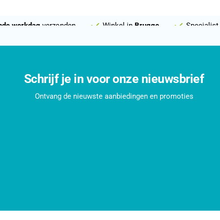
nde werkdag
verzonden
Winkel in
Brugge
Specialist
Schrijf je in voor onze nieuwsbrief
Ontvang de nieuwste aanbiedingen en promoties