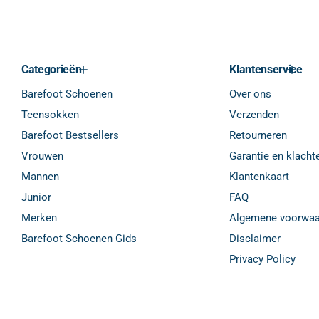
Categorieën
Klantenservice
Barefoot Schoenen
Over ons
Teensokken
Verzenden
Barefoot Bestsellers
Retourneren
Vrouwen
Garantie en klacht
Mannen
Klantenkaart
Junior
FAQ
Merken
Algemene voorwaa
Barefoot Schoenen Gids
Disclaimer
Privacy Policy