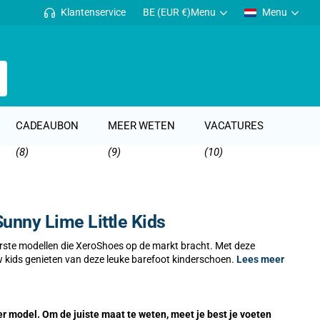
Klantenservice
BE (EUR €)
Menu
Menu
CADEAUBON
MEER WETEN
VACATURES
(8)
(9)
(10)
Sunny Lime Little Kids
erste modellen die XeroShoes op de markt bracht. Met deze
 kids genieten van deze leuke barefoot kinderschoen.
Lees meer
r model. Om de juiste maat te weten, meet je best je voeten