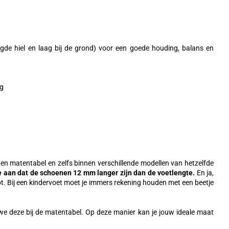
gde hiel en laag bij de grond) voor een goede houding, balans en
ng
gen matentabel en zelfs binnen verschillende modellen van hetzelfde
 aan dat de schoenen 12 mm langer zijn dan de voetlengte.
En ja,
t. Bij een kindervoet moet je immers rekening houden met een beetje
we deze bij de matentabel. Op deze manier kan je jouw ideale maat