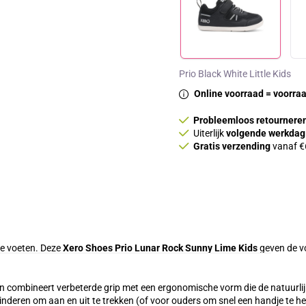
Prio Black White Little Kids
Online voorraad = voorraa
Probleemloos retournere
Uiterlijk
volgende werkdag
Gratis verzending
vanaf €6
te voeten. Deze
Xero Shoes Prio Lunar Rock Sunny Lime Kids
geven de vo
en combineert verbeterde grip met een ergonomische vorm die de natuurlij
kinderen om aan en uit te trekken (of voor ouders om snel een handje te h