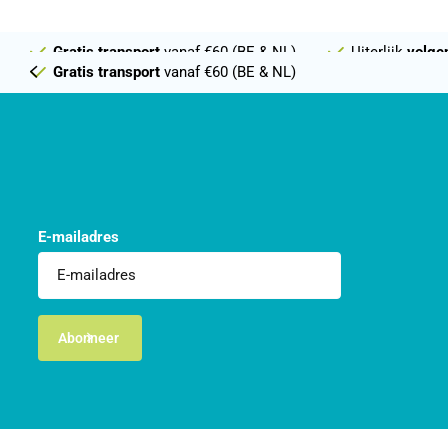
Gratis transport
vanaf €60 (BE & NL)
Uiterlijk
volge
Gratis transport
vanaf €60 (BE & NL)
E-mailadres
Abonneer