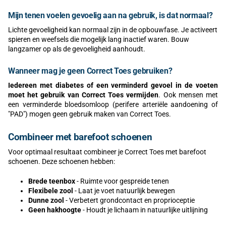
Mijn tenen voelen gevoelig aan na gebruik, is dat normaal?
Lichte gevoeligheid kan normaal zijn in de opbouwfase. Je activeert
spieren en weefsels die mogelijk lang inactief waren. Bouw
langzamer op als de gevoeligheid aanhoudt.
Wanneer mag je geen Correct Toes gebruiken?
Iedereen met diabetes of een verminderd gevoel in de voeten
moet het gebruik van Correct Toes vermijden
. Ook mensen met
een verminderde bloedsomloop (perifere arteriële aandoening of
"PAD") mogen geen gebruik maken van Correct Toes.
Combineer met barefoot schoenen
Voor optimaal resultaat combineer je Correct Toes met barefoot
schoenen. Deze schoenen hebben:
Brede teenbox
- Ruimte voor gespreide tenen
Flexibele zool
- Laat je voet natuurlijk bewegen
Dunne zool
- Verbetert grondcontact en proprioceptie
Geen hakhoogte
- Houdt je lichaam in natuurlijke uitlijning