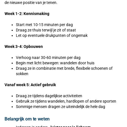
de nieuwe positie van je tenen.
Week 1-2: Kennismaking
Start met 10-15 minuten per dag
Draag ze thuis terwijl je zit of staat
Let op eventuele drukpunten of ongemak
Week 3-4: Opbouwen
Verhoog naar 30-60 minuten per dag
Begin met licht bewegen: wandelen door huis
Draag ze in combinatie met brede, flexibele schoenen of
sokken
Vanaf week 5: Actief gebruik
Draag ze tijdens dagelijkse activiteiten
Gebruik ze tijdens wandelen, hardlopen of andere sporten
Sommige mensen dragen ze uiteindelijk de hele dag
Belangrijk om te weten