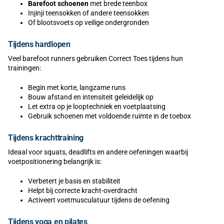
Barefoot schoenen
met brede teenbox
Injinji teensokken of andere teensokken
Of blootsvoets op veilige ondergronden
Tijdens hardlopen
Veel barefoot runners gebruiken Correct Toes tijdens hun
trainingen:
Begin met korte, langzame runs
Bouw afstand en intensiteit geleidelijk op
Let extra op je looptechniek en voetplaatsing
Gebruik schoenen met voldoende ruimte in de toebox
Tijdens krachttraining
Ideaal voor squats, deadlifts en andere oefeningen waarbij
voetpositionering belangrijk is:
Verbetert je basis en stabiliteit
Helpt bij correcte kracht-overdracht
Activeert voetmusculatuur tijdens de oefening
Tijdens yoga en pilates