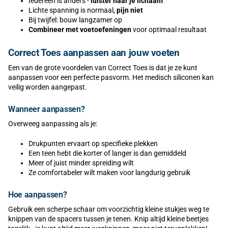
Iedereen is anders -
luister naar je lichaam
Lichte spanning is normaal,
pijn niet
Bij twijfel: bouw langzamer op
Combineer met voetoefeningen
voor optimaal resultaat
Correct Toes aanpassen aan jouw voeten
Een van de grote voordelen van Correct Toes is dat je ze kunt
aanpassen voor een perfecte pasvorm. Het medisch siliconen kan
veilig worden aangepast.
Wanneer aanpassen?
Overweeg aanpassing als je:
Drukpunten ervaart op specifieke plekken
Een teen hebt die korter of langer is dan gemiddeld
Meer of juist minder spreiding wilt
Ze comfortabeler wilt maken voor langdurig gebruik
Hoe aanpassen?
Gebruik een scherpe schaar om voorzichtig kleine stukjes weg te
knippen van de spacers tussen je tenen. Knip altijd kleine beetjes