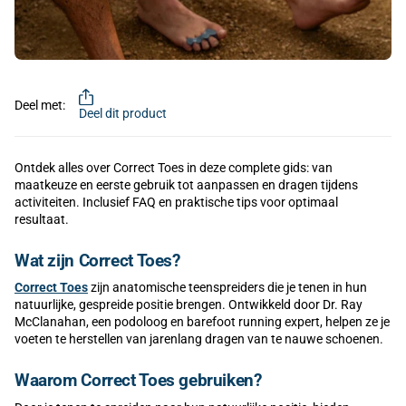
Deel met:
Deel dit product
Ontdek alles over Correct Toes in deze complete gids: van
maatkeuze en eerste gebruik tot aanpassen en dragen tijdens
activiteiten. Inclusief FAQ en praktische tips voor optimaal
resultaat.
Wat zijn Correct Toes?
Correct Toes
zijn anatomische teenspreiders die je tenen in hun
natuurlijke, gespreide positie brengen. Ontwikkeld door Dr. Ray
McClanahan, een podoloog en barefoot running expert, helpen ze je
voeten te herstellen van jarenlang dragen van te nauwe schoenen.
Waarom Correct Toes gebruiken?