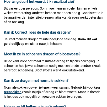
Hoe lang duurt het voordat ik resultaat zie?
Dit varieert per persoon. Sommige mensen voelen binnen enkele
weken verbetering, anderen hebben maanden nodig. Consistentie is
belangrijker dan intensiteit - regelmatig kort dragen werkt beter dan
af en toe lang.
Kan ik Correct Toes de hele dag dragen?
Ja, veel mensen dragen ze uiteindelijk de hele dag.
Bouw dit wel
geleidelijk op
en luister naar je lichaam.
Moet ik ze in schoenen dragen of blootsvoets?
Beide kan! Voor optimaal resultaat: draag ze tijdens beweging. In
schoenen heb je wel schoenen nodig met een brede teenbox (zoals
barefoot schoenen). Blootsvoets werkt ook uitstekend.
Kan ik ze dragen met normale sokken?
Normale sokken duwen je tenen weer samen. Gebruik bij voorkeur
teensokken
(zoals Injinji) of draag ze blootsvoets. Maar in theorie
is het dus ook mogelijk om gewone sokken te dragen.
Helpen ze bij hallux valgus (bunions)?