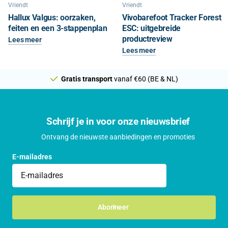
Vriendt
Vriendt
Hallux Valgus: oorzaken,
Vivobarefoot Tracker Forest
feiten en een 3-stappenplan
ESC: uitgebreide
productreview
Lees meer
Lees meer
Gratis transport
vanaf €60 (BE & NL)
Schrijf je in voor onze nieuwsbrief
Ontvang de nieuwste aanbiedingen en promoties
E-mailadres
Abonneer