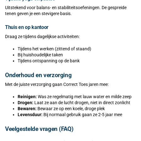
Uitstekend voor balans- en stabiliteitsoefeningen. De gespreide
tenen geven je een stevigere basis.
Thuis en op kantoor
Draag ze tijdens dagelijkse activiteiten:
Tijdens het werken (zittend of staand)
Bij huishoudelijke taken
Tijdens ontspanning op de bank
Onderhoud en verzorging
Met de juiste verzorging gaan Correct Toes jaren mee:
Reinigen:
Was ze regelmatig met lauw water en milde zeep
Drogen:
Laat ze aan de lucht drogen, niet in direct zonlicht
Bewaren:
Bewaar ze op een koele, droge plek
Levensduur:
Bij normaal gebruik gaan ze 2-5 jaar mee
Veelgestelde vragen (FAQ)