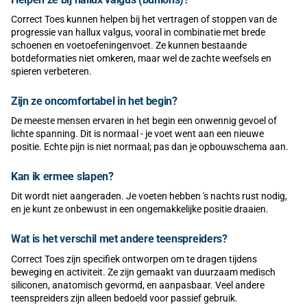
Correct Toes kunnen helpen bij het vertragen of stoppen van de
progressie van hallux valgus, vooral in combinatie met brede
schoenen en voetoefeningenvoet. Ze kunnen bestaande
botdeformaties niet omkeren, maar wel de zachte weefsels en
spieren verbeteren.
Zijn ze oncomfortabel in het begin?
De meeste mensen ervaren in het begin een onwennig gevoel of
lichte spanning. Dit is normaal - je voet went aan een nieuwe
positie. Echte pijn is niet normaal; pas dan je opbouwschema aan.
Kan ik ermee slapen?
Dit wordt niet aangeraden. Je voeten hebben 's nachts rust nodig,
en je kunt ze onbewust in een ongemakkelijke positie draaien.
Wat is het verschil met andere teenspreiders?
Correct Toes zijn specifiek ontworpen om te dragen tijdens
beweging en activiteit. Ze zijn gemaakt van duurzaam medisch
siliconen, anatomisch gevormd, en aanpasbaar. Veel andere
teenspreiders zijn alleen bedoeld voor passief gebruik.